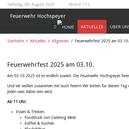
Samstag, 08. August 2026
Notruf: 112
Feuerwehr Hochspeyer
AKTUELLES
ÜBER UN
Startseite
Aktuelles
Allgemein
Feuerwehrfest 2025 am 03.10
Feuerwehrfest 2025 am 03.10.
Am 03.10.2025 ist es endlich soweit. Die Feuerwehr Hochspeyer feier
Und wir wollen zusammen mit euch feiern! Wir bieten für diesen Tag 
jeden was dabei sein wird.
Ab 11 Uhr:
Essen & Trinken
Foodtruck von Catering Mink
Kaffee & Kuchen