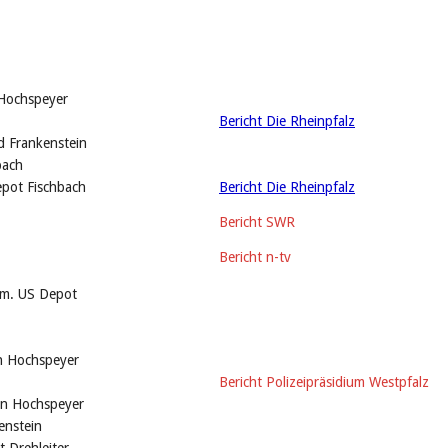
 Hochspeyer
Bericht Die Rheinpfalz
d Frankenstein
bach
pot Fischbach
Bericht Die Rheinpfalz
Bericht SWR
Bericht n-tv
m. US Depot
in Hochspeyer
Bericht Polizeipräsidium Westpfalz
in Hochspeyer
enstein