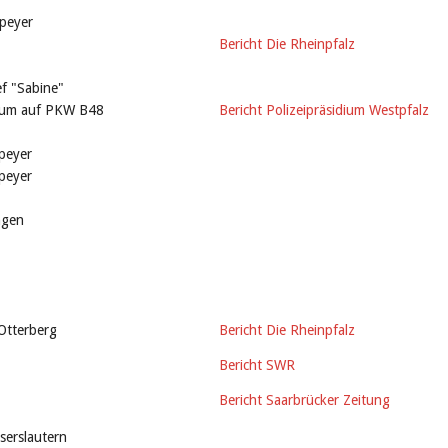
peyer
Bericht Die Rheinpfalz
ef "Sabine"
Baum auf PKW B48
Bericht Polizeipräsidium Westpfalz
peyer
peyer
ngen
Otterberg
Bericht Die Rheinpfalz
Bericht SWR
Bericht Saarbrücker Zeitung
serslautern