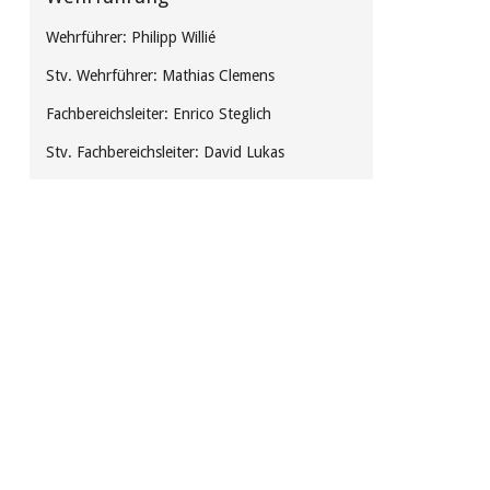
Wehrführer
: Philipp Willié
Stv. Wehrführer
: Mathias Clemens
Fachbereichsleiter: Enrico Steglich
Stv. Fachbereichsleiter: David Lukas