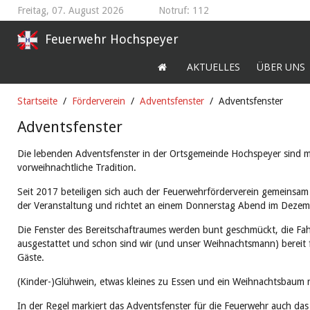
Freitag, 07. August 2026
Notruf: 112
Feuerwehr Hochspeyer
AKTUELLES
ÜBER UNS
Startseite
Förderverein
Adventsfenster
Adventsfenster
Adventsfenster
Die lebenden Adventsfenster in der Ortsgemeinde Hochspeyer sind mi
vorweihnachtliche Tradition.
Seit 2017 beteiligen sich auch der Feuerwehrförderverein gemeinsa
der Veranstaltung und richtet an einem Donnerstag Abend im Dezemb
Die Fenster des Bereitschaftraumes werden bunt geschmückt, die Fa
ausgestattet und schon sind wir (und unser Weihnachtsmann) bereit 
Gäste.
(Kinder-)Glühwein, etwas kleines zu Essen und ein Weihnachtsbaum 
In der Regel markiert das Adventsfenster für die Feuerwehr auch da