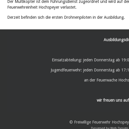
Der Multikopter ist dem Führungsdienst zugeordnet und wird auf de
Feuerwehreinheit Hochspeyer verlastet.
Derzeit befinden sich die ersten Drohnenpiloten in der Ausbildung.
Ausbildungsdi
Einsatzabteilung: jeden Donnerstag ab 19:
Jugendfeuerwehr: jeden Donnerstag ab 17:
an der Feuerwache Hoch
wir freuen uns auf
© Freiwillige Feuerwehr Hochspe
Designed by
Web Design 